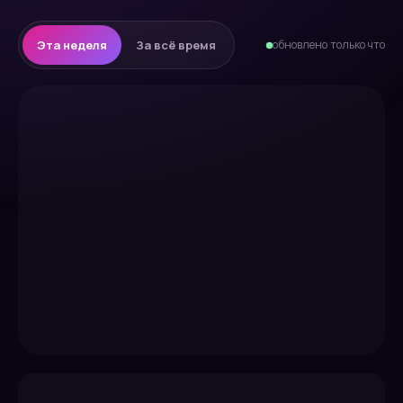
Эта неделя
За всё время
обновлено только что