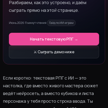
Разбираем, как это устроено, и даём
сыграть прямо на этой странице.
Июнь 2026
·
11 минут чтения
·
Гайд по ИИ-играм
Начать текстовую РПГ →
⚔️ Сыграть демо ниже
Если коротко: текстовая РПГ с ИИ — это
настолка, где вместо живого мастера сюжет
ведёт нейросеть, а вместо кубиков и листа
персонажа у тебя просто строка ввода. Ты