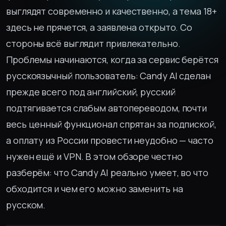
выглядят современно и качественно, а тема 18+
здесь не прячется, а заявлена открыто. Со
стороны всё выглядит привлекательно.
Проблемы начинаются, когда за сервис берётся
русскоязычный пользователь: Candy AI сделан
прежде всего под английский, русский
подтягивается слабым автопереводом, почти
весь ценный функционал спрятан за подпиской,
а оплату из России провести неудобно — часто
нужен ещё и VPN. В этом обзоре честно
разберём: что Candy AI реально умеет, во что
обходится и чем его можно заменить на
русском.